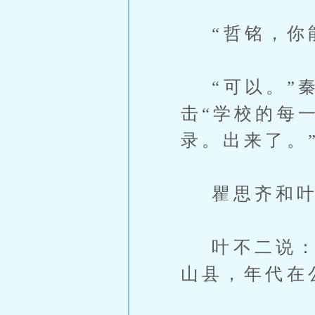
“哲铭，你能
“可以。”秦
击“学校的每
录。出来了。
瞿思齐和叶不
叶不二说：“
山县，年代在公