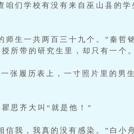
咱们学校有没有来自巫山县的学
师生一共两百三十九个。”秦哲
教授所带的研究生里，却只有一个。
张履历表上，一寸照片里的男生
瞿思齐大叫“就是他！”
信我，我真的没有感染。”白小