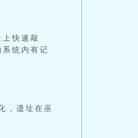
盘上快速敲
的系统内有记
化，遗址在巫