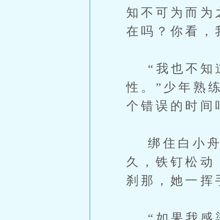
知不可为而为
在吗？你看，
“我也不知道
性。”少年熟
个错误的时间
绑住白小舟
久，铁钉松动
刹那，她一挥
“如果我感染