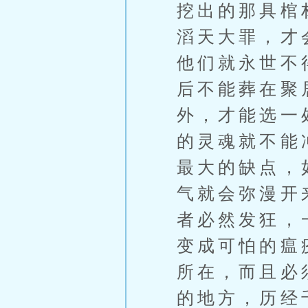
挖出的那具棺
滔天大罪，才
他们就永世不
后不能葬在聚
外，才能选一
的灵魂就不能
最大的缺点，
气就会弥漫开
者必然发狂，
变成可怕的瘟
所在，而且必
的地方，历经