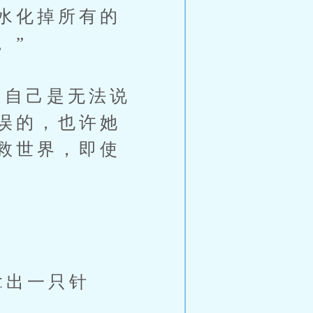
水化掉所有的
。”
自己是无法说
误的，也许她
救世界，即使
拿出一只针