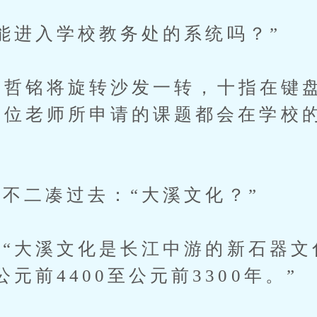
进入学校教务处的系统吗？”
哲铭将旋转沙发一转，十指在键
一位老师所申请的课题都会在学校
”
二凑过去：“大溪文化？”
大溪文化是长江中游的新石器文
元前4400至公元前3300年。”