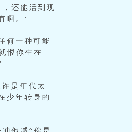
了，还能活到现
有啊。”
任何一种可能
恨就恨你生在一
”
许是年代太
在少年转身的
冲他喊“你是