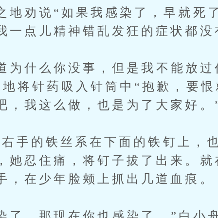
之地劝说“如果我感染了，早就死
我一点儿精神错乱发狂的症状都没
为什么你没事，但是我不能放过
练地将针药吸入针筒中“抱歉，要
吧，我这么做，也是为了大家好。
右手的铁丝系在下面的铁钉上，也
，她忍住痛，将钉子拔了出来。就
手，在少年脸颊上抓出几道血痕。
了，那现在你也感染了。”白小舟