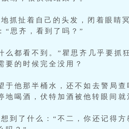
抓扯着自己的头发，闭着眼睛冥
：“思齐，看到了吗？”
么都看不到。”瞿思齐几乎要抓
需要的时候完全没用？
于他那半桶水，还不如去警局查
停地喝酒，伏特加酒被他转眼间就
到了什么：“不二，你还记得方