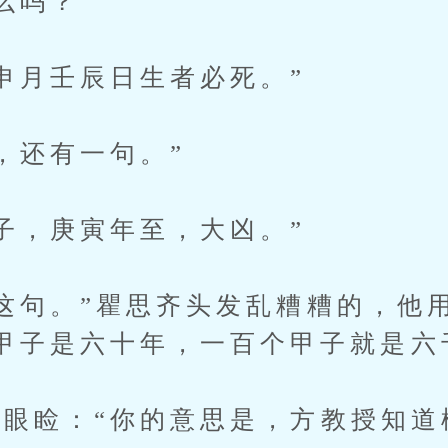
么吗？”
月壬辰日生者必死。”
还有一句。”
，庚寅年至，大凶。”
句。”瞿思齐头发乱糟糟的，他用
甲子是六十年，一百个甲子就是六
睑：“你的意思是，方教授知道