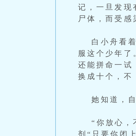
记，一旦发现
尸体，而受感
白小舟看着他
服这个少年了
还能拼命一试
换成十个，不
她知道，自
“你放心，不
剂“只要你闭