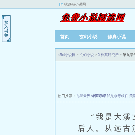
收藏4g小说网
首页
玄幻小说
修真小说
t5b4小说网
>
玄幻小说
>
X档案研究所
> 第九章
热门推荐：
九层天界
绿茵峥嵘
我是杀毒软件
美
“我是大溪文
后人。从远古